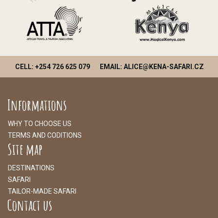
CELL: +254 726 625 079
EMAIL: ALICE@KENA-SAFARI.CZ
Informations
WHY TO CHOOSE US
TERMS AND CODITIONS
Site map
DESTINATIONS
SAFARI
TAILOR-MADE SAFARI
Contact us