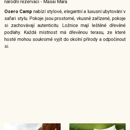
národní rezervaci - Masai Mara.
Osero Camp
nabízí stylové, elegantní a luxusní ubytování v
safari stylu. Pokoje jsou prostorné, vkusně zařízené, pokoje
si zachovávají autenticitu. Ložnice mají leštěné dřevěné
podlahy. Každá místnost má dřevěnou terasu, ze které
hosté mohou soukromě vyjít do okolní přírody a odpočinout
si.