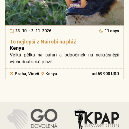
23. 10. - 2. 11. 2026
11 days
To nejlepší z Nairobi na pláž
Kenya
Velká pětka na safari a odpočinek na nejkrásnější
východoafrické pláži!
Praha, Vídeň
Kenya
od 69 900 USD