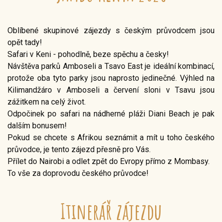
Oblíbené skupinové zájezdy s českým průvodcem jsou
opět tady!
Safari v Keni - pohodlně, beze spěchu a česky!
Návštěva parků Amboseli a Tsavo East je ideální kombinací,
protože oba tyto parky jsou naprosto jedinečné. Výhled na
Kilimandžáro v Amboseli a červení sloni v Tsavu jsou
zážitkem na celý život.
Odpočinek po safari na nádherné pláži Diani Beach je pak
dalším bonusem!
Pokud se chcete s Afrikou seznámit a mít u toho českého
průvodce, je tento zájezd přesně pro Vás.
Přílet do Nairobi a odlet zpět do Evropy přímo z Mombasy.
To vše za doprovodu českého průvodce!
Itinerář zájezdu