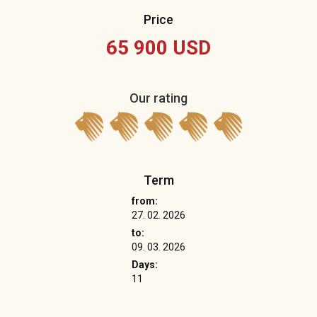
Price
65 900 USD
Our rating
Term
from:
27. 02. 2026
to:
09. 03. 2026
Days:
11