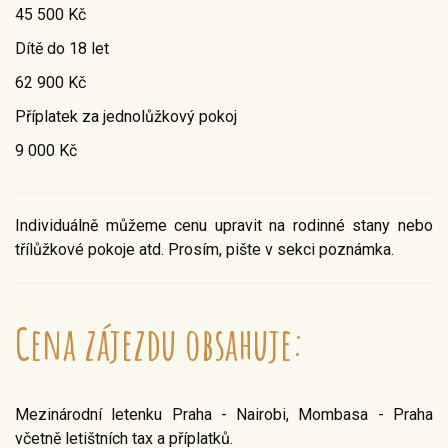
45 500 Kč
Dítě do 18 let
62 900 Kč
Příplatek za jednolůžkový pokoj
9 000 Kč
Individuálně můžeme cenu upravit na rodinné stany nebo
třílůžkové pokoje atd. Prosím, pište v sekci poznámka.
Cena zájezdu obsahuje:
Mezinárodní letenku Praha - Nairobi, Mombasa - Praha
včetně letištních tax a příplatků.