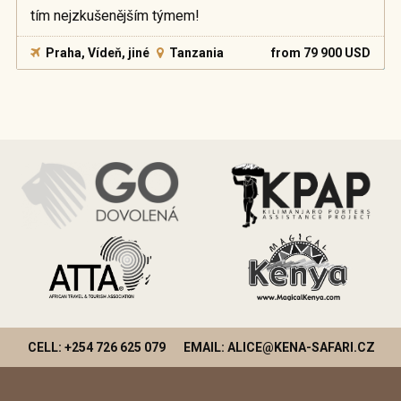
tím nejzkušenějším týmem!
Praha, Vídeň, jiné
Tanzania
from 79 900 USD
CELL: +254 726 625 079
EMAIL: ALICE@KENA-SAFARI.CZ