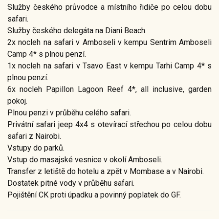
Služby českého průvodce a místního řidiče po celou dobu
safari.
Služby českého delegáta na Diani Beach.
2x nocleh na safari v Amboseli v kempu Sentrim Amboseli
Camp 4* s plnou penzí.
1x nocleh na safari v Tsavo East v kempu Tarhi Camp 4* s
plnou penzí.
6x nocleh Papillon Lagoon Reef 4*, all inclusive, garden
pokoj.
Plnou penzi v průběhu celého safari.
Privátní safari jeep 4x4 s otevírací střechou po celou dobu
safari z Nairobi.
Vstupy do parků.
Vstup do masajské vesnice v okolí Amboseli.
Transfer z letiště do hotelu a zpět v Mombase a v Nairobi.
Dostatek pitné vody v průběhu safari.
Pojištění CK proti úpadku a povinný poplatek do GF.