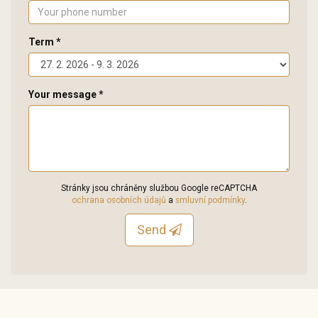
Term *
Your message *
Stránky jsou chráněny službou Google reCAPTCHA
ochrana osobních údajů
a
smluvní podmínky
.
Send