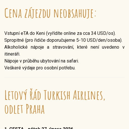
Cena zájezdu neobsahuje:
Vstupní eTA do Keni (vyřídíte online za cca 34 USD/os).
Spropitné (pro řidiče doporučujeme 5-10 USD/den/osoba).
Alkoholické nápoje a stravování, které není uvedeno v
itineráři.
Nápoje v průběhu ubytování na safari.
Veškeré výdaje pro osobní potřebu.
Letový řád Turkish Airlines,
odlet Praha