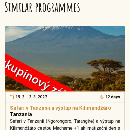
Similar programmes
19. 2. - 2. 3. 2027
12 days
Safari v Tanzanii a výstup na Kilimandžáro
Tanzania
Safari v Tanzanii (Ngorongoro, Tarangire) a výstup na
Kilimandžáro cestou Machame +1 aklimatizační den s