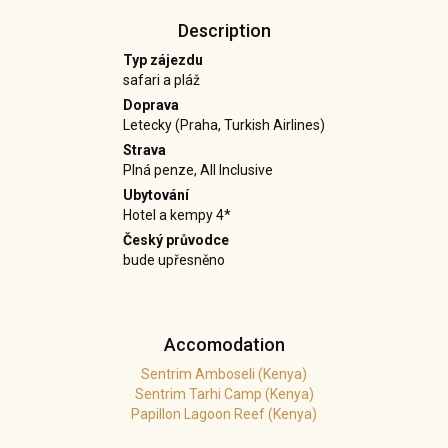
Description
Typ zájezdu
safari a pláž
Doprava
Letecky (Praha, Turkish Airlines)
Strava
Plná penze, All Inclusive
Ubytování
Hotel a kempy 4*
Český průvodce
bude upřesněno
Accomodation
Sentrim Amboseli (Kenya)
Sentrim Tarhi Camp (Kenya)
Papillon Lagoon Reef (Kenya)